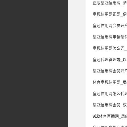
正版皇冠信用网_萨巴
皇冠信用网正网_伊
皇冠信用网会员开户_
皇冠信用网申请条件_白俄罗斯
皇冠信用网怎么弄_
皇冠代理管理端_以色列拦截伊朗导弹失败
皇冠信用网会员开户_打破对外维
体育皇冠信用网_局势彻
皇冠信用网怎么代理_上海科技
皇冠信用网会员_双
9球体育直播网_风向变