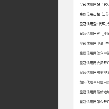
皇冠信用网站_190元榴莲遭
皇冠信用出租_江苏昆山
皇冠信用登3代理_伊朗最高领袖
皇冠信用网登1_
皇冠信用网申请_中
皇冠信用网怎么申请_杜兰
皇冠信用网会员开户_湖人季
皇冠信用网需要押金吗_“厦门最大夜市一条街
如何代理皇冠信用
皇冠信用网最新地址_
皇冠信用网怎么开户