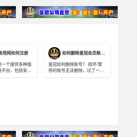
信用网如何注册
如何删除皇冠会员账号？
是一个提供多种版
皇冠如何删除账号？ 损坏/暂
络平台，包括安卓
停的账号无法删除，过了一段
以及电脑版等‌。以
时间会由系统自动删除。
冠信用网的详细介
员/代理在线注册
.huangguantiyu.com