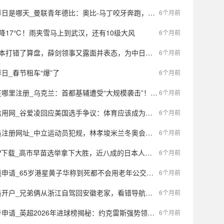
_曼联青年德比：奥比-马丁咬牙奔跑，戴维森弗莱彻·杰克得到了他想要的答案
6个月前
降17℃！雨夹雪马上到武汉，还有10级大风
6个月前
打错了算盘，薛剑领事又露面并表态，为中日关系“一剑封喉”
6个月前
日_春节租车“爆”了
6个月前
注册_乌克兰：首都基辅遭受“大规模袭击”！乌军：打击俄炼油厂
6个月前
网_谷爱凌回应美国选手争议：体育应该成为团结的通用语言
6个月前
员犯规，林孝埈米兰冬奥会被故意推了两次，最终戴着熊猫图案头盔晋级；另外两名选手刘少昂、孙龙也顺利晋级
6个月前
高市早苗选举拿下大胜，近八成的日本人表示，已经没必要再改善中日关系了？
6个月前
65岁港星黄子华称到死都不会用老年公交卡，称害怕遇到吴镇宇事件
6个月前
弟俩从浙江自驾回安徽老家，看错导航到了江苏同名乡镇，两地相距300多公里
6个月前
英超2026年进球榜揭秘：约克雷斯强势领跑，阿森纳新星崛起背后的故事
6个月前