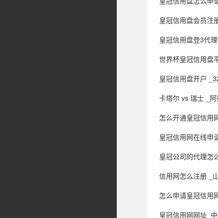
皇冠信用盘怎么申请 _特
皇冠信用盘会员注册网址 _4
皇冠信用盘登3代理注册 
世界杯皇冠信用盘平台 _女子结婚时同事
皇冠信用盘开户 _
卡塔尔 vs 瑞士 
怎么开通皇冠信用网口 
皇冠信用网在线申请 _沉寂
皇冠公司的代理怎么拿 _突然
信用网怎么注册 _山东大
怎么申请皇冠信用网 _河南
皇冠信用网网址_中美