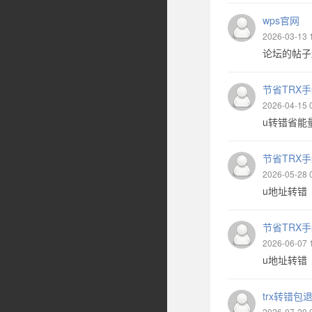
wps官网
2026-03-13 
论坛的帖子越来
节省TRX
2026-04-15 
u转错省能量地
节省TRX
2026-05-28 
u地址转错 【
节省TRX
2026-06-07 
u地址转错 【
trx转错包
2026-07-20 