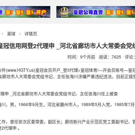
滚球
详情页


皇冠信用网登2代理申 _河北省廊坊市人大常委会
时间：9个月前 阅读：7625 评论
(www.HGTY.us)皇冠会员开户_登3代理>皇冠体育/—开会员账号—
北省廊坊市人大常委会党组书记、主任张海川涉嫌严重违纪违法，目前正接
川，男，1966年9月生，河北省霸州市人，1989年5月入党，1985
工作，曾任安次区委常委，副区长；廊坊新兴产业示范区党工委副书记、
2代理申 。