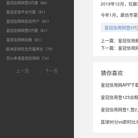
皇冠信用网登3代理（84）
2019年12月，
皇冠足球平台代理（81）
今年1月，廊坊市
皇冠信用网会员开户（81）
皇冠信用网登2代
皇冠信用网登2代理（81）
皇冠信用网出租（81）
上一篇：
皇冠信用
下一篇：
皇冠信用
欧洲足球先生历届得主（79）
怎么申请皇冠信用网（74）
上一页
下一页
猜你喜欢
皇冠信用网APP下载_停摆4
皇冠信用登123出
皇冠信用网登1,登2,登3出
篮球90分vs即时比分移动版