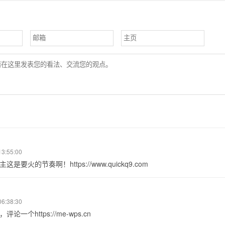
13:55:00
是要火的节奏啊！https://www.quickq9.com
06:38:30
论一个https://me-wps.cn