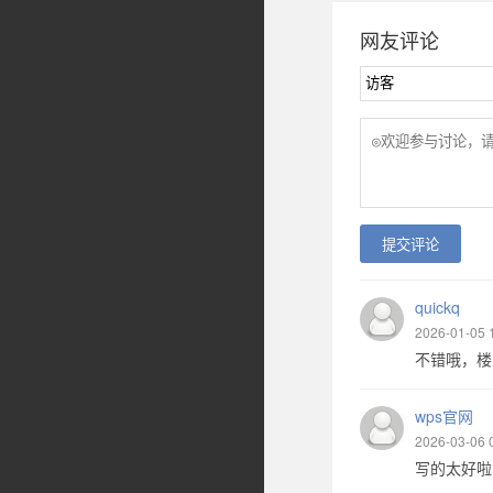
网友评论
提交评论
quickq
2026-01-05 
不错哦，楼主这
wps官网
2026-03-06 
写的太好啦，评