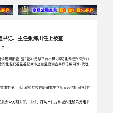
党组书记、主任张海川任上被查
：7
皇冠信用网招登1登2登3<足球平台出租>据河北省纪委监委11
受河北省纪委监委纪律审查和监察调查皇冠信用网登2代理
年7月参加工作，河北省委党校在职研究生学历皇冠信用网登2代
管委会常务副主任，主任；廊坊市住房和城乡建设局党组书