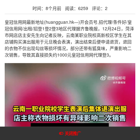
时间：8个月前 阅读：6259 评论：2
皇冠信用网最新地址(huangguan.hk—)开会员号,招代理/条件好/皇
冠信用网/出租/招登1登2登3地区代理据齐鲁晚报，12月24日，菏泽
市网店店主安先生向记者反映，云南某职业院校高新校区学生在其
店铺购买演出服用于元旦晚会表演，演出结束后便申请退货，退回
的衣物不仅出现勾丝等损坏情况，部分还带有狐臭味，严重影响二
次销售，导致其直接损失约1000元皇冠信用网代理登3。
关闭推广