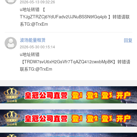
2026-05-13 09:32:26
u地址转错 【
TYJgZTRZCj6YdUFadv2UJNuBSSN9fGq4pb 】转错请联
系TG:@TrxEm
波场能量租赁
回复
2026-05-30 00:15:14
u地址转错
【TRDW7svU6xH2GsVfr7TqAZQ412cwxbMpBK】转错请
联系TG:@TrxEm