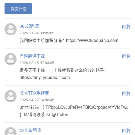
提交评论
365短剧网
回复
2025-11-24 09:05:05
我回帖楼主给加积分吗？https://www.365duanju.com
有道翻译下载
回复
2026-03-15 07:04:05
很多天不上线，一上线就看到这么给力的帖子！
https://fanyi-youdao.it.com
节省TRX手续费
回复
2026-04-27 14:06:45
u地址转错 【 TPbp5LCvJuPeRv4TBKpQrpq6oVtYVfqFw8
】转错请联系TG:@TrxEm
trx能量租赁
回复