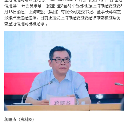
信用盘/—开会员账号—(招登1登2登3(平台出租,据上海市纪委监委8
月18日消息：上海城投（集团）有限公司党委书记、董事长蒋曙杰
涉嫌严重违纪违法，目前正接受上海市纪委监委纪律审查和监察调
查皇冠信用网出租足球 。
蒋曙杰（资料图）