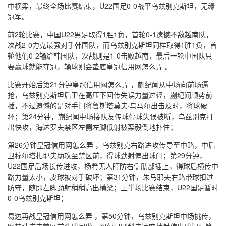
中横梁，最终全场比赛结束，U22国足0-0战平乌兹别克斯坦，无缘
冠军。
前2轮比赛，中国U22男足取得1胜1负，首轮0-1遗憾不敌越南队，
次战2-0力克最强对手韩国队，而乌兹别克斯坦同样取得1胜1负，首
轮他们0-2输给韩国队，次战则是1-0击败越南，最后一轮中国队只
要赢球就能夺冠，输球则会垫底皇冠信用网怎么弄 。
比赛开始后第21分钟皇冠信用网怎么弄 ，蒯纪闻从中场向前场逼
抢，乌兹别克斯坦后卫在高压下回传失误力量过轻，蒯纪闻顺势前
插，不过遗憾的是对手门将鲁斯塔莫夫·乌马尔出击及时，将球破
坏；第24分钟，蒯纪闻中场接队友传球停球失误被断，乌兹别克打
出快攻，海达罗夫禁区左侧左脚低射被栾毅倒地扑住；
第26分钟皇冠信用网怎么弄 ，乌兹别克右路进攻传导至中路，中后
卫穆尔塔扎耶夫助攻至禁区前，得球劲射偏出球门；第29分钟，
U22国足后场长传进攻，杨希无人盯防右侧肋部插上，得球后横传中
路力量太小，皮球被对手破坏；第31分钟，朱马耶夫右路带球扣过
防守，随即左脚劲射稍稍高出横梁；上半场比赛结束，U22国足暂时
0-0乌兹别克斯坦；
易边再战皇冠信用网怎么弄 ，第50分钟，乌兹别克斯坦中场挑传，