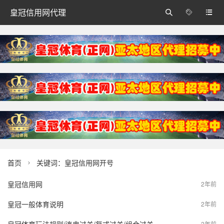
皇冠信用网代理



首页
关键词：皇冠信用网开号

皇冠信用网
2年前
皇冠一般体育说明
2年前
2年前