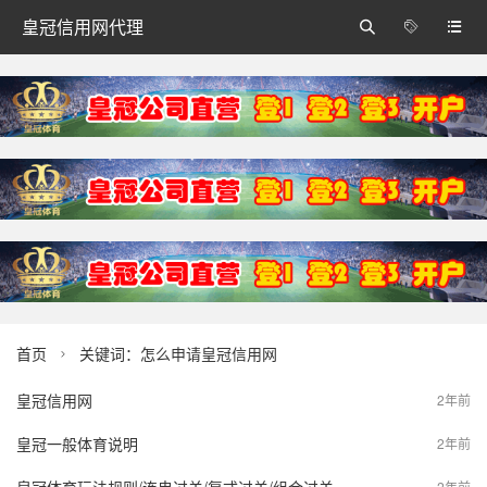
皇冠信用网代理



首页
关键词：怎么申请皇冠信用网

皇冠信用网
2年前
皇冠一般体育说明
2年前
2年前