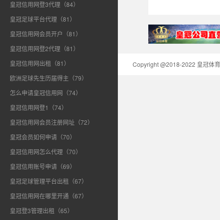
皇冠信用网登3代理（84）
皇冠足球平台代理（81）
皇冠信用网会员开户（81）
皇冠信用网登2代理（81）
皇冠信用网出租（81）
Copyright @2018-2022 皇
欧洲足球先生历届得主（79）
怎么申请皇冠信用网（74）
皇冠信用网登1（74）
皇冠信用网会员注册网址（72）
皇冠会员如何申请（70）
皇冠信用网怎么代理（70）
皇冠信用账号申请（69）
皇冠足球管理平台出租（67）
皇冠信用网在哪里开通（67）
皇冠登3管理出租（65）