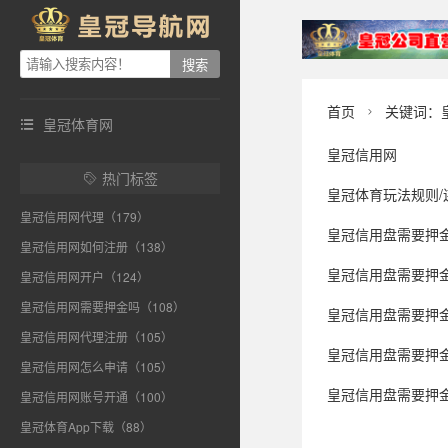
首页
关键词：

皇冠体育网

皇冠信用网
热门标签

皇冠体育玩法规则/
皇冠信用网代理（179）
皇冠信用盘需要押金吗
皇冠信用网如何注册（138）
皇冠信用盘需要押金吗
皇冠信用网开户（124）
皇冠信用网需要押金吗（108）
皇冠信用盘需要押金吗 _
皇冠信用网代理注册（105）
皇冠信用盘需要押金吗 _俄
皇冠信用网怎么申请（105）
皇冠信用盘需要押金吗_西方交
皇冠信用网账号开通（100）
皇冠体育App下载（88）