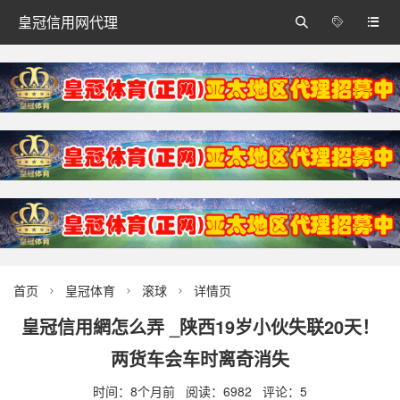
皇冠信用网代理



首页
皇冠体育
滚球
详情页



皇冠信用網怎么弄 _陕西19岁小伙失联20天！
两货车会车时离奇消失
时间：8个月前 阅读：6982 评论：5