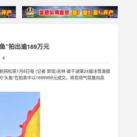
鱼”拍出逾169万元
：4
中新网松原1月8日电 (记者 郭佳)吉林·查干湖第24届冰雪渔猎
头鱼”在拍卖中以1699999元成交，将现场气氛推向高