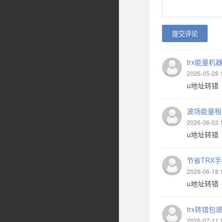
提交评论
trx能量机
2026-05-28 
u地址转错 【
波场能量租
2026-06-03 
u地址转错 【
节省TRX
2026-06-18 
u地址转错 【
trx转错包
2026-07-11 