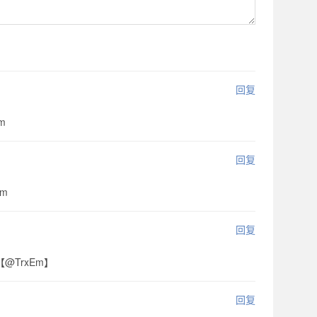
回复
m
回复
Em
回复
:【@TrxEm】
回复