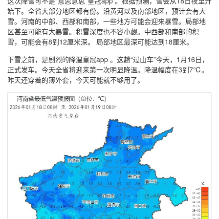
这次降雪可不是“意思意思”皇冠app 。根据预测，雪会从18日夜里开
始下。全省大部分地区都有份。沿黄河以及南部地区，预计会有大
雪。河南的中部、西部和南部，一些地方可能会迎来暴雪。局部地
区甚至可能有大暴雪。积雪深度也不容小觑。中西部和南部的积
雪，可能会有8到12厘米深。 局部地区最深可能达到18厘米。
下雪之前，是剧烈的降温皇冠app 。这趟“过山车”今天，1月16日，
正式发车。今天全省将迎来第一次明显降温。降温幅度在3到7℃。
昨天还穿着的薄外套，今天可能就不够用了。