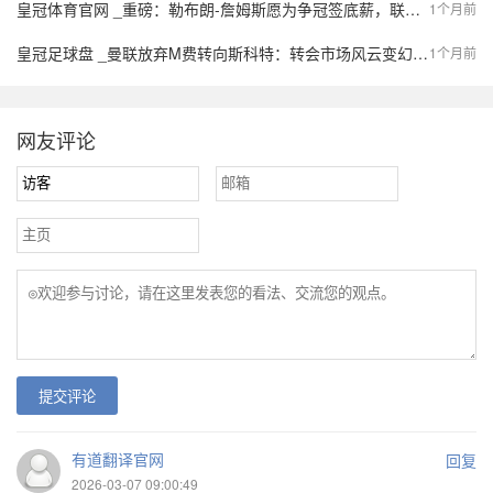
皇冠体育官网 _重磅：勒布朗-詹姆斯愿为争冠签底薪，联盟格局或将被重写！
1个月前
皇冠足球盘 _曼联放弃M费转向斯科特：转会市场风云变幻，英超豪门的引援策略何去何从？
1个月前
网友评论
提交评论
有道翻译官网
回复
2026-03-07 09:00:49