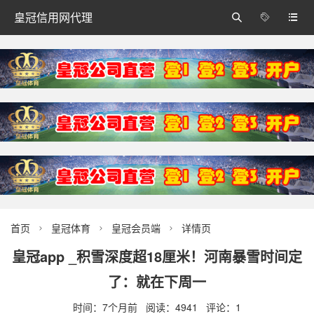
皇冠信用网代理



首页
皇冠体育
皇冠会员端
详情页



皇冠app _积雪深度超18厘米！河南暴雪时间定
了：就在下周一
时间：7个月前 阅读：4941 评论：1