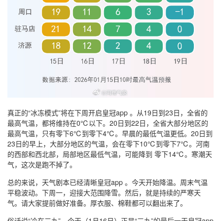
真正的“冰冻模式”将在下周开启皇冠app 。从19日到23日，全省的
最高气温，都将维持在0℃以下。20日到22日，全省大部分地区的
最高气温，只有零下6℃到零下4℃。早晨的最低气温更低。20日到
23日的早上，大部分地区的气温，会在零下10℃到零下7℃。河南
的西部和西北部，局部地区最低气温，可能降到 零下14℃。寒潮天
气，这次是跑不掉了。
总的来说，天气剧本已经清晰皇冠app 。今天开始降温。周末气温
平稳波动。下周一，迎接大范围降雪。然后，就是持续的严寒天
气。请大家提前做好准备。厚衣服、棉鞋都可以翻出来了。
俗话说“冷在三九”，今天（1月16日）正是“三九”的最后一天皇冠app