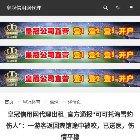
皇冠信用网代理



首页
皇冠体育
滚球
详情页



皇冠信用网代理出租_官方通报“可可托海雪豹
伤人”：一游客返回宾馆途中被咬，已送医，伤
情平稳