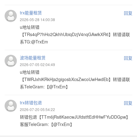
trx能量租赁
回复
2026-05-28 14:00:38
u地址转错
【TRs4qP7hHo2QkhhUbiqDzjV4nqGAwikXR6】转错请联
系TG:@TrxEm
波场能量租赁
回复
2026-07-05 02:04:49
u地址转错
【TWRJxhiKRkHja2gigosbXcsZwcoUwHwdEb】转错请联
系TeleGram:【@TrxEm】
trx转错包退
回复
2026-07-20 05:54:22
转错包退【TTm6jRs8KaecwJUfdstftEdHHwFYuDDGpw】
客服TeleGram:【@TrxEm】