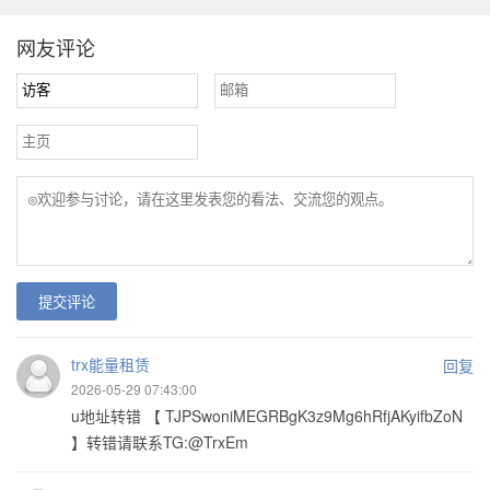
网友评论
提交评论
trx能量租赁
回复
2026-05-29 07:43:00
u地址转错 【 TJPSwoniMEGRBgK3z9Mg6hRfjAKyifbZoN
】转错请联系TG:@TrxEm