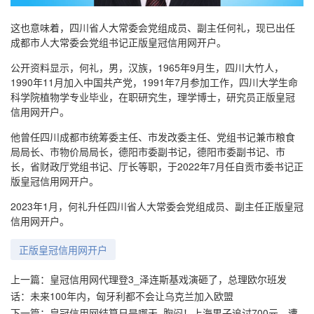
这也意味着，四川省人大常委会党组成员、副主任何礼，现已出任
成都市人大常委会党组书记正版皇冠信用网开户。
公开资料显示，何礼，男，汉族，1965年9月生，四川大竹人，
1990年11月加入中国共产党，1991年7月参加工作，四川大学生命
科学院植物学专业毕业，在职研究生，理学博士，研究员正版皇冠
信用网开户。
他曾任四川成都市统筹委主任、市发改委主任、党组书记兼市粮食
局局长、市物价局局长，德阳市委副书记，德阳市委副书记、市
长，省财政厅党组书记、厅长等职，于2022年7月任自贡市委书记正
版皇冠信用网开户。
2023年1月，何礼升任四川省人大常委会党组成员、副主任正版皇冠
信用网开户。
正版皇冠信用网开户
上一篇：
皇冠信用网代理登3_泽连斯基戏演砸了，总理欧尔班发
话：未来100年内，匈牙利都不会让乌克兰加入欧盟
下一篇：
皇冠信用网结算日是哪天_胸闷！上海男子追讨700元，遭