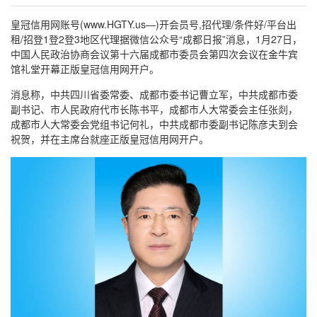
皇冠信用网账号(www.HGTY.us—)开会员号,招代理/条件好/平台出
租/招登1登2登3地区代理据微信公众号“成都日报”消息，1月27日，
中国人民政治协商会议第十六届成都市委员会第四次会议在金牛宾
馆礼堂开幕正版皇冠信用网开户。
消息称，中共四川省委常委、成都市委书记曹立军，中共成都市委
副书记、市人民政府代市长陈书平，成都市人大常委会主任张剡，
成都市人大常委会党组书记何礼，中共成都市委副书记陈彦夫到会
祝贺，并在主席台就座正版皇冠信用网开户。