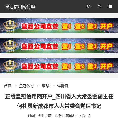
皇冠信用网代理



首页
皇冠体育
滚球
详情页



正版皇冠信用网开户_四川省人大常委会副主任
何礼履新成都市人大常委会党组书记
时间：6个月前 阅读：5962 评论：2