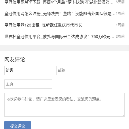
皇冠信用网APP下载_停摆4个月后 “萝卜快跑”在湖北武汉郊区重新接单，多名本地用户发帖称重新叫到车
6天前
皇冠信用网怎么注册_无缘决赛！董路：没能阻击外国队很是自责，孩子们尽力了责任在我
1周前
皇冠信用登123出租_陈新武任重庆市代市长
1周前
世界杯皇冠信用平台_蒙扎与国际米兰达成协议：750万欧元签下阿金桑米罗，10%二转分成成亮点
2周前
网友评论
提交评论