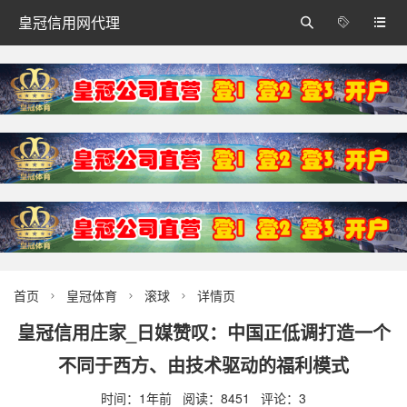
皇冠信用网代理



首页
皇冠体育
滚球
详情页



皇冠信用庄家_日媒赞叹：中国正低调打造一个
不同于西方、由技术驱动的福利模式
时间：1年前 阅读：8451 评论：3