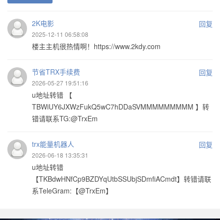
2K电影
回复
2025-12-11 06:58:08
楼主主机很热情啊！https://www.2kdy.com
节省TRX手续费
回复
2026-05-27 19:51:16
u地址转错 【
TBWiUY6JXWzFukQ5wC7hDDaSVMMMMMMMMM 】转
错请联系TG:@TrxEm
trx能量机器人
回复
2026-06-18 13:35:31
u地址转错
【TKBdwHNfCp9BZDYqUtbSSUbjSDmfiACmdt】转错请联
系TeleGram:【@TrxEm】