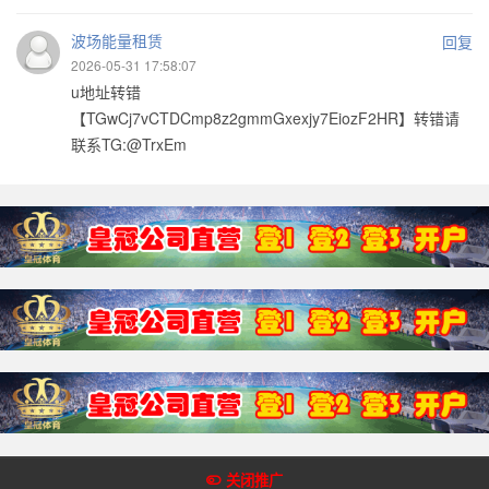
波场能量租赁
回复
2026-05-31 17:58:07
u地址转错
【TGwCj7vCTDCmp8z2gmmGxexjy7EiozF2HR】转错请
联系TG:@TrxEm
Copyright @2018-2022 皇冠体育网 版权所有
关闭推广