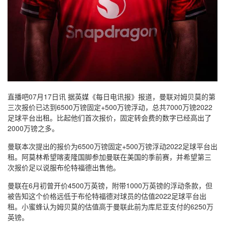
直播吧07月17日讯 据英媒《每日电讯报》报道，曼联对姆贝莫的第
三次报价已达到6500万镑固定+500万镑浮动，总共7000万镑2022
足球平台出租。比起他们首次报价，固定转会费的数字已经高出了
2000万镑之多。
曼联本次提出的报价为6500万镑固定+500万镑浮动2022足球平台出
租。阿莫林希望喀麦隆国脚参加曼联在美国的季前赛，并希望第三
次报价足以说服布伦特福德出售他。
曼联在6月初曾开价4500万英镑，附带1000万英镑的浮动条款，但
被告知这个价格远低于布伦特福德对球员的估值2022足球平台出
租。小蜜蜂认为姆贝莫的估值高于曼联此前为库尼亚支付的6250万
英镑。