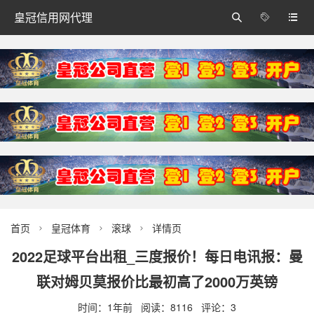
皇冠信用网代理



首页
皇冠体育
滚球
详情页



2022足球平台出租_三度报价！每日电讯报：曼
联对姆贝莫报价比最初高了2000万英镑
时间：1年前 阅读：8116 评论：3