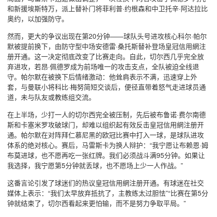
和新援埃斯特万，派上替补门将菲利普·约根森和中卫托辛·阿达拉比
奥约，以加强防守。
然而，更大的争议出现在第20分钟——球队头号进攻核心科尔·帕尔
默被提前换下，由防守型中场安德雷·桑托斯替补登场皇冠信用網注
册开通。这一决定彻底改变了比赛走向。自此，切尔西几乎完全放
弃进攻，若昂·佩德罗成为前场唯一的攻击支点，全队被迫全线退
守。帕尔默在被换下后情绪激动：他耸肩表示不满，迅速穿上外
套，与曼联小将科比·梅努简短交谈后，便径直带着怒气走进球员通
道，未与队友或教练组交流。
在上半场，少打一人的切尔西完全被压制，先后被布鲁诺·费尔南德
斯和卡塞米罗攻破球门，却难以组织起有效反击皇冠信用網注册开
通。帕尔默在对阵拜仁慕尼黑的欧冠比赛中打入一球，是球队进攻
体系的绝对核心。赛后，马雷斯卡为换人辩护：“我宁愿让布赖恩·姆
布莫进球，也不愿再吃一张红牌。我们必须战斗满95分钟。如果让
我选择，我宁愿第5分钟就丢球，也不愿场上少一人作战。”
这番言论引发了球迷们的热议皇冠信用網注册开通。有球迷在社交
媒体上表示：“我们太早放弃抵抗了，主教练太过胆怯”“比赛在第5分
钟就结束了，切尔西看起来更怕输，而不是努力争取平局。”