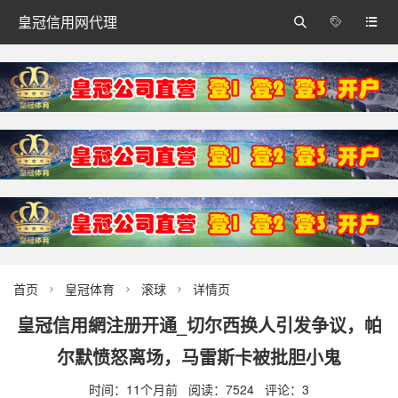
皇冠信用网代理



首页
皇冠体育
滚球
详情页



皇冠信用網注册开通_切尔西换人引发争议，帕
尔默愤怒离场，马雷斯卡被批胆小鬼
时间：11个月前 阅读：7524 评论：3