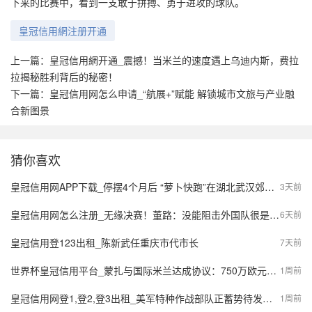
下来的比赛中，看到一支敢于拼搏、勇于进攻的球队。
皇冠信用網注册开通
上一篇：
皇冠信用網开通_震撼！当米兰的速度遇上乌迪内斯，费拉
拉揭秘胜利背后的秘密！
下一篇：
皇冠信用网怎么申请_“航展+”赋能 解锁城市文旅与产业融
合新图景
猜你喜欢
皇冠信用网APP下载_停摆4个月后 “萝卜快跑”在湖北武汉郊区重新接单，多名本地用户发帖称重新叫到车
3天前
皇冠信用网怎么注册_无缘决赛！董路：没能阻击外国队很是自责，孩子们尽力了责任在我
6天前
皇冠信用登123出租_陈新武任重庆市代市长
7天前
世界杯皇冠信用平台_蒙扎与国际米兰达成协议：750万欧元签下阿金桑米罗，10%二转分成成亮点
1周前
皇冠信用网登1,登2,登3出租_美军特种作战部队正蓄势待发，派数千美军入境伊朗，强行夺取9吨铀浓缩？
1周前