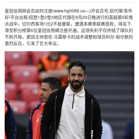
皇冠信用网会员如何注册(www.hg0088.us—)开会员号,招代理/条件
好/平台出租/招登1登2登3地区代理在9月20日晚进行的英超第5轮焦
点战中，切尔西客场1比2不敌曼联，遭遇本赛季联赛首败，排名下
滑至积分榜第6位皇冠信用網注册开通。这场失利不仅终结了球队的
不败开局，更因主帅恩佐·马雷斯卡的战术调整和球员科尔·帕尔默的
激烈反应，引发了巨大争议。