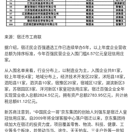
来源：宿迁市工商联
据介绍，宿迁民企百强遴选工作已连续举办5年，以上年度企业营收
总额为排序标准，今年百强民营企业入围门槛6.57亿元皇冠信用庄
家。
从入围名单来看，行业分布上，以制造业为主，入围企业共81家，
较上年增长4家；地域分布上，经济技术开发区22家，沭阳县18家，
泗阳县11家，泗洪县10家，宿豫区20家，宿城区12家，湖滨新区3
家，苏宿园区3家、洋河新区1家皇冠信用庄家。宿迁百强企业全年
实现营业收入总额2824.5亿元，拥有资产总额2783.95亿元，共计纳
税总额61.12亿元。
新苏商注意到，“中国民企一哥”京东集团的创始人刘强东是宿迁人皇
冠信用庄家。自2009年将全球客服中心落户宿迁以来，京东集团持
续加大在宿迁的投资力度，项目覆盖零售、物流、科技、健康、工
业等多个板块，并带动当当、途牛、天天拍车、三夫户外等一批知