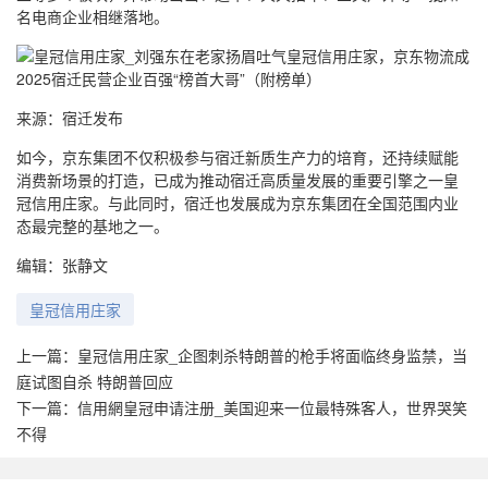
名电商企业相继落地。
来源：宿迁发布
如今，京东集团不仅积极参与宿迁新质生产力的培育，还持续赋能
消费新场景的打造，已成为推动宿迁高质量发展的重要引擎之一皇
冠信用庄家。与此同时，宿迁也发展成为京东集团在全国范围内业
态最完整的基地之一。
编辑：张静文
皇冠信用庄家
上一篇：
皇冠信用庄家_企图刺杀特朗普的枪手将面临终身监禁，当
庭试图自杀 特朗普回应
下一篇：
信用網皇冠申请注册_美国迎来一位最特殊客人，世界哭笑
不得