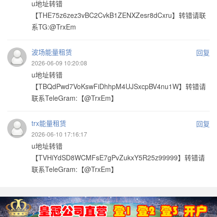
u地址转错
【THE75z6zez3vBC2CvkB1ZENXZesr8dCxru】转错请联
系TG:@TrxEm
波场能量租赁
回复
2026-06-09 10:20:08
u地址转错
【TBQdPwd7VoKswFiDhhpM4UJSxcpBV4nu1W】转错请
联系TeleGram:【@TrxEm】
trx能量租赁
回复
2026-06-10 17:16:17
u地址转错
【TVHiYdSD8WCMFsE7gPvZukxY5R25z99999】转错请
联系TeleGram:【@TrxEm】