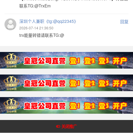
联系TG:@TrxEm
深圳个人兼职《tg:@qq22345》
回复
2026-07-14 21:36:50
trx能量转错请联系TG:@
Copyright @2018-2022 皇冠体育网 版权所有
关闭推广