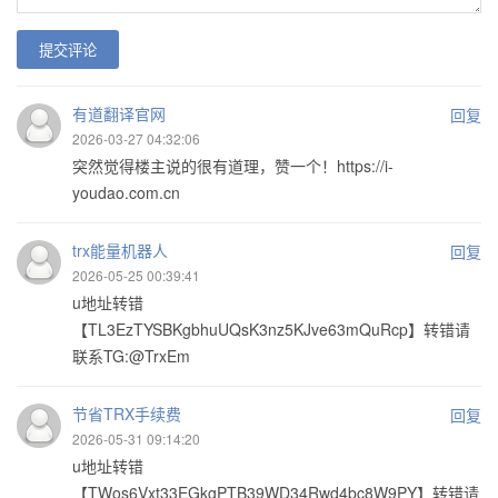
提交评论
有道翻译官网
回复
2026-03-27 04:32:06
突然觉得楼主说的很有道理，赞一个！https://i-
youdao.com.cn
trx能量机器人
回复
2026-05-25 00:39:41
u地址转错
【TL3EzTYSBKgbhuUQsK3nz5KJve63mQuRcp】转错请
联系TG:@TrxEm
节省TRX手续费
回复
2026-05-31 09:14:20
u地址转错
【TWos6Vxt33EGkgPTB39WD34Rwd4bc8W9PY】转错请