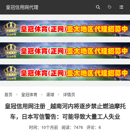
皇冠信用网代理



首页
皇冠体育
滚球
详情页



皇冠信用网注册 _越南河内将逐步禁止燃油摩托
车，日本写信警告：可能导致大量工人失业
时间：10个月前 阅读：7476 评论：6